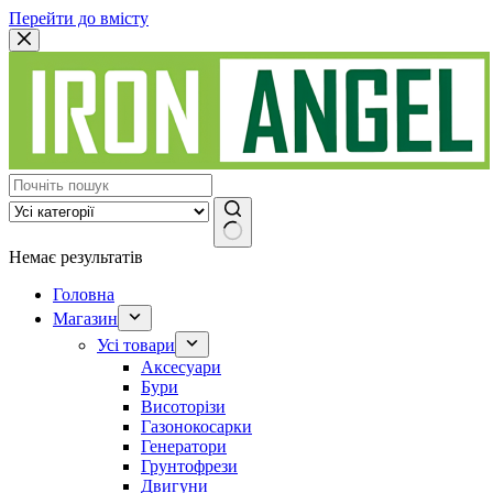
Перейти до вмісту
Немає результатів
Головна
Магазин
Усі товари
Аксесуари
Бури
Висоторізи
Газонокосарки
Генератори
Грунтофрези
Двигуни