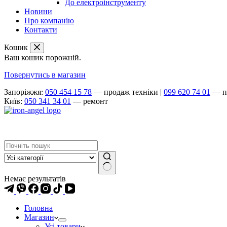
До електроінструменту
Новини
Про компанію
Контакти
Кошик
Ваш кошик порожній.
Повернутись в магазин
Запоріжжя:
050 454 15 78
— продаж техніки
|
099 620 74 01
— п
Київ:
050 341 34 01
— ремонт
Немає результатів
Головна
Магазин
Усі товари