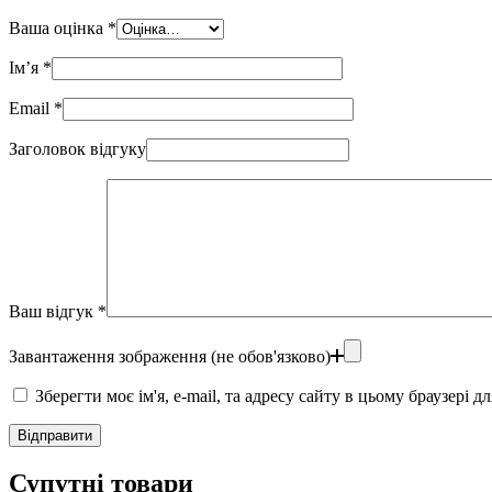
Ваша оцінка
*
Ім’я
*
Email
*
Заголовок відгуку
Ваш відгук
*
Завантаження зображення (не обов'язково)
Зберегти моє ім'я, e-mail, та адресу сайту в цьому браузері 
Відправити
Супутні товари