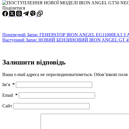
Поділитися
Попередній
Запис
ГЕНЕРАТОР IRON ANGEL EG11000EA3 
Наступний
Запис
НОВИЙ БЕНЗИНОВИЙ IRON ANGEL GT 4
Залишити відповідь
Ваша e-mail адреса не оприлюднюватиметься.
Обов’язкові поля
Ім’я
*
Email
*
Сайт