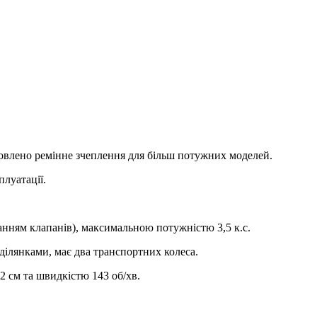
новлено ремінне зчеплення для більш потужних моделей.
плуатації.
нням клапанів), максимальною потужністю 3,5 к.с.
лянками, має два транспортних колеса.
 см та швидкістю 143 об/хв.