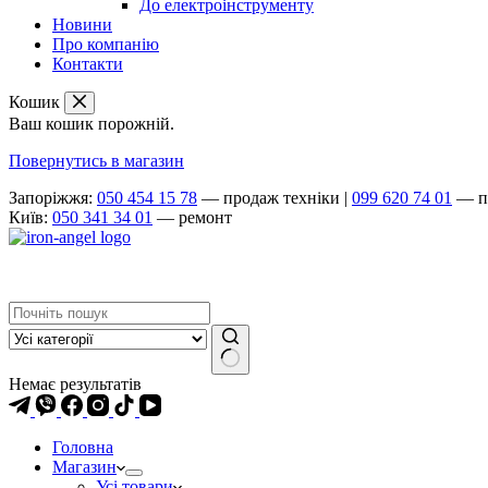
До електроінструменту
Новини
Про компанію
Контакти
Кошик
Ваш кошик порожній.
Повернутись в магазин
Запоріжжя:
050 454 15 78
— продаж техніки
|
099 620 74 01
— п
Київ:
050 341 34 01
— ремонт
Немає результатів
Головна
Магазин
Усі товари