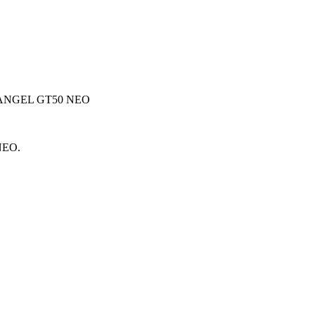
ANGEL GT50 NEO
NEO.